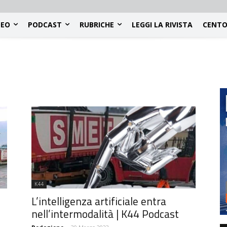
DEO
PODCAST
RUBRICHE
LEGGI LA RIVISTA
CENTO
K44
L’intelligenza artificiale entra
nell’intermodalità | K44 Podcast