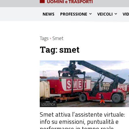
NEWS
PROFESSIONE
VEICOLI
VI
Tags
Smet
Tag:
smet
LOGISTICA
Smet attiva l’assistente virtuale:
info su emissioni, puntualità e
performance in tempo reale