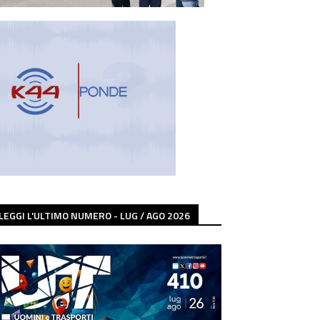
LEGGI L'ULTIMO NUMERO - LUG / AGO 2026