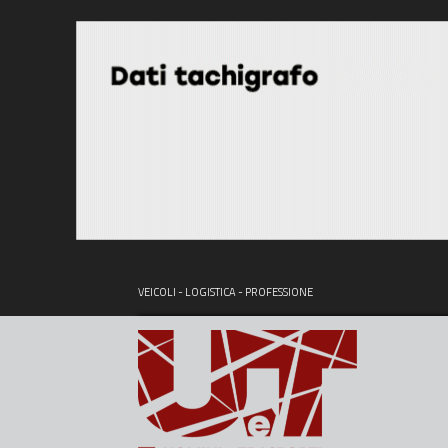
VEICOLI - LOGISTICA - PROFESSIONE