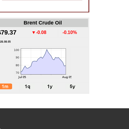
Brent Crude Oil
$79.37
▼-0.08
-0.10%
026.08.05