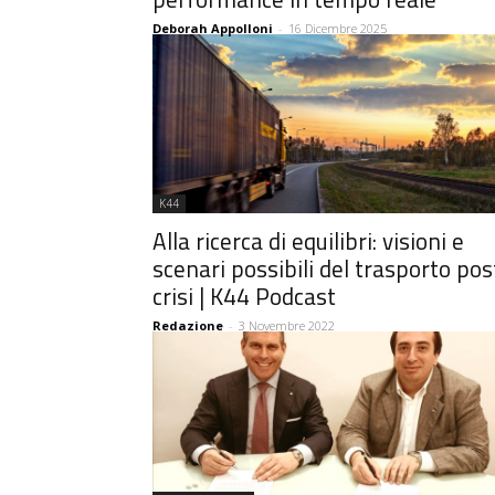
Deborah Appolloni
-
16 Dicembre 2025
K44
Alla ricerca di equilibri: visioni e
scenari possibili del trasporto pos
crisi | K44 Podcast
Redazione
-
3 Novembre 2022