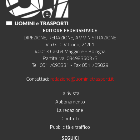
EDITORE FEDERSERVICE
DIREZIONE, REDAZIONE, AMMINISTRAZIONE
Via G. Di Vittorio, 21/b1
40013 Castel Maggiore - Bologna
Partita Iva: 03498360373
Tel. 051 7093831 - Fax 051 705029
Contattaci:
redazione@uominietrasporti.it
La rivista
Abbonamento
La redazione
Contatti
Pubblicità e traffico
SEGUICI