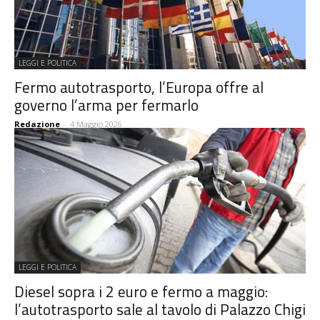
LEGGI E POLITICA
Fermo autotrasporto, l’Europa offre al
governo l’arma per fermarlo
Redazione
-
4 Maggio 2026
LEGGI E POLITICA
Diesel sopra i 2 euro e fermo a maggio:
l’autotrasporto sale al tavolo di Palazzo Chigi