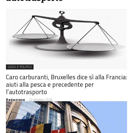
LEGGI E POLITICA
Caro carburanti, Bruxelles dice sì alla Francia:
aiuti alla pesca e precedente per
l’autotrasporto
Redazione
-
22 Maggio 2026