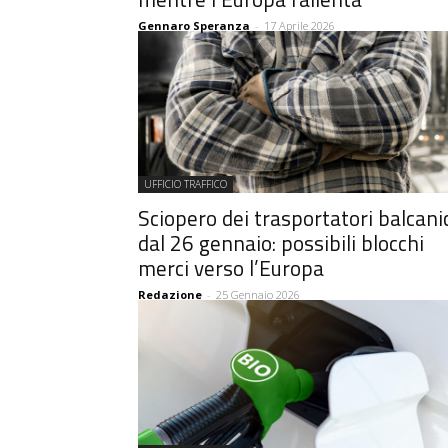
Gennaro Speranza
-
17 Aprile 2026
UFFICIO TRAFFICO
Sciopero dei trasportatori balcani
dal 26 gennaio: possibili blocchi
merci verso l’Europa
Redazione
-
25 Gennaio 2026