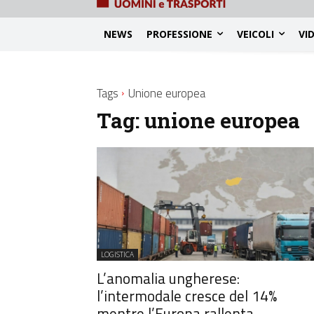
NEWS
PROFESSIONE
VEICOLI
VI
Tags
Unione europea
Tag:
unione europea
LOGISTICA
L’anomalia ungherese:
l’intermodale cresce del 14%
mentre l’Europa rallenta