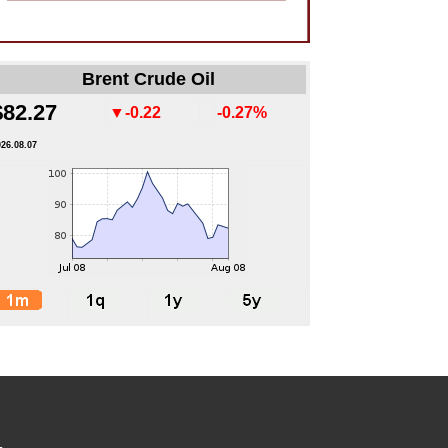
Brent Crude Oil
$82.27
▼-0.22
-0.27%
026.08.07