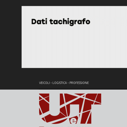
VEICOLI - LOGISTICA - PROFESSIONE