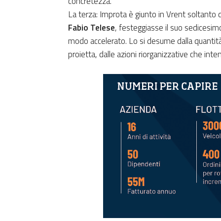
concretezza.
La terza: Improta è giunto in Vrent soltanto
Fabio Telese
, festeggiasse il suo sedicesim
modo accelerato. Lo si desume dalla quantità 
proietta, dalle azioni riorganizzative che inte