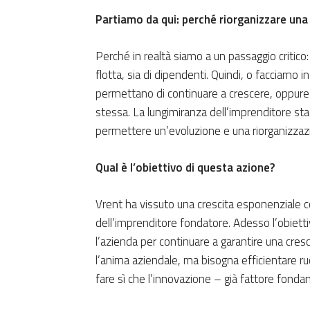
Partiamo da qui: perché riorganizzare una
Perché in realtà siamo a un passaggio critico:
flotta, sia di dipendenti. Quindi, o facciamo
permettano di continuare a crescere, oppure 
stessa. La lungimiranza dell’imprenditore sta 
permettere un’evoluzione e una riorganizzazi
Qual è l’obiettivo di questa azione?
Vrent ha vissuto una crescita esponenziale 
dell’imprenditore fondatore. Adesso l’obietti
l’azienda per continuare a garantire una cres
l’anima aziendale, ma bisogna efficientare ruo
fare sì che l’innovazione – già fattore fonda