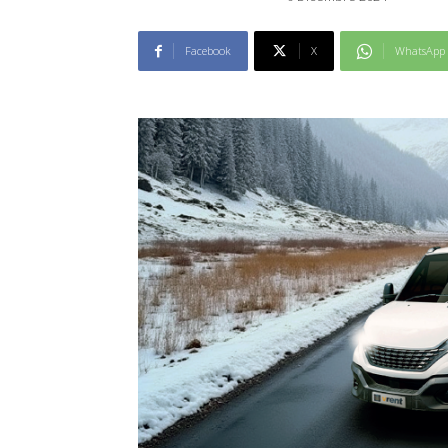
Facebook
X
WhatsApp