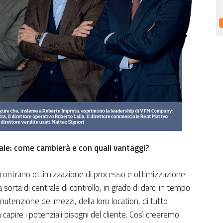
le: come cambierà e con quali vantaggi?
incontrano ottimizzazione di processo e ottimizzazione
orta di centrale di controllo, in grado di darci in tempo
 manutenzione dei mezzi, della loro location, di tutto
capire i potenziali bisogni del cliente. Così creeremo