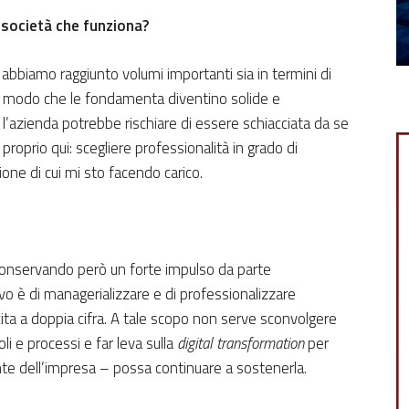
 società che funziona?
 abbiamo raggiunto volumi importanti sia in termini di
 in modo che le fondamenta diventino solide e
l’azienda potrebbe rischiare di essere schiacciata da se
proprio qui: scegliere professionalità in grado di
one di cui mi sto facendo carico.
conservando però un forte impulso da parte
vo è di managerializzare e di professionalizzare
cita a doppia cifra. A tale scopo non serve sconvolgere
li e processi e far leva sulla
digital transformation
per
nte dell’impresa – possa continuare a sostenerla.