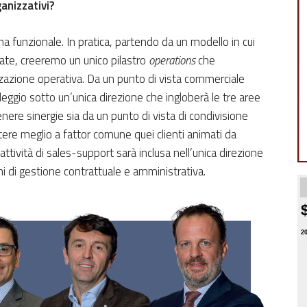
anizzativi?
na funzionale. In pratica, partendo da un modello in cui
rate, creeremo un unico pilastro
operations
che
zzazione operativa. Da un punto di vista commerciale
leggio sotto un’unica direzione che ingloberà le tre aree
nere sinergie sia da un punto di vista di condivisione
ttere meglio a fattor comune quei clienti animati da
’attività di sales-support sarà inclusa nell’unica direzione
i di gestione contrattuale e amministrativa.
2