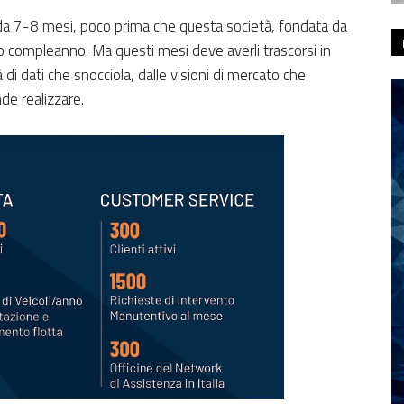
 da 7-8 mesi, poco prima che questa società, fondata da
o compleanno. Ma questi mesi deve averli trascorsi in
di dati che snocciola, dalle visioni di mercato che
nde realizzare.