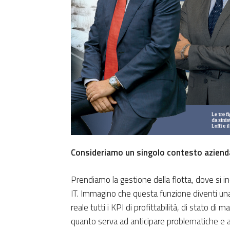
Consideriamo un singolo contesto azienda
Prendiamo la gestione della flotta, dove si 
IT. Immagino che questa funzione diventi una s
reale tutti i KPI di profittabilità, di stato di
quanto serva ad anticipare problematiche e a 