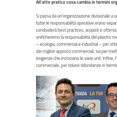
All’atto pratico cosa cambia in termini org
Si passa da un’organizzazione divisionale a u
tutte le responsabilità operative erano sepa
condividerà best practices, acquisti e ottimi
unificheremo la responsabilità del pilastro no
– ecologia, commercial e industrial – per otte
dei migliori approcci commerciali, sia per me
esigenze che incrociano le varie unit. Infine, l
commerciale, per ridurre ridondanze in termin