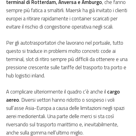
terminal di Rotterdam, Anversa e Amburgo
, che fanno
sempre più fatica a smaltirli. Maersk ha già invitato i clienti
europei a ritirare rapidamente i container scaricati per
evitare il rischio di congestione operativa negli scali.
Per gli autotrasportatori che lavorano nel portuale, tutto
questo si traduce in problemi molto concreti: code ai
terminal, slot di ritiro sempre più difficili da ottenere e una
pressione crescente sulle tariffe del trasporto tra porto e
hub logistici inland.
A complicare ulteriormente il quadro c’è anche il
cargo
aereo
. Diversi vettori hanno ridotto o sospeso i voli
sull’asse Asia-Europa a causa delle limitazioni negli spazi
aerei mediorientali. Una parte delle merci si sta così
riversando sul trasporto marittimo e, inevitabilmente,
anche sulla gomma nell’ultimo miglio.