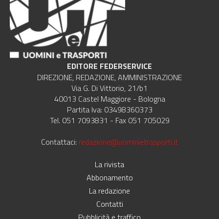
EDITORE FEDERSERVICE
DIREZIONE, REDAZIONE, AMMINISTRAZIONE
Via G. Di Vittorio, 21/b1
40013 Castel Maggiore - Bologna
Partita Iva: 03498360373
Tel. 051 7093831 - Fax 051 705029
Contattaci:
redazione@uominietrasporti.it
La rivista
Abbonamento
La redazione
Contatti
Pubblicità e traffico