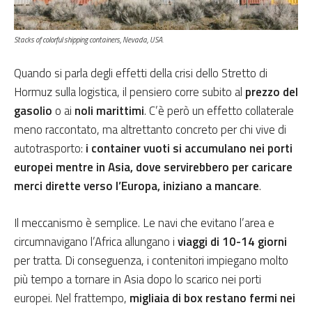
Stacks of colorful shipping containers, Nevada, USA.
Quando si parla degli effetti della crisi dello Stretto di
Hormuz sulla logistica, il pensiero corre subito al
prezzo del
gasolio
o ai
noli marittimi
. C’è però un effetto collaterale
meno raccontato, ma altrettanto concreto per chi vive di
autotrasporto:
i container vuoti si accumulano nei porti
europei mentre in Asia, dove servirebbero per caricare
merci dirette verso l’Europa, iniziano a mancare
.
Il meccanismo è semplice. Le navi che evitano l’area e
circumnavigano l’Africa allungano i
viaggi di 10-14 giorni
per tratta. Di conseguenza, i contenitori impiegano molto
più tempo a tornare in Asia dopo lo scarico nei porti
europei. Nel frattempo,
migliaia di box restano fermi nei