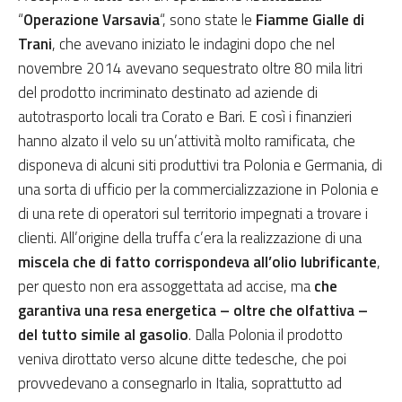
“
Operazione Varsavia
“, sono state le
Fiamme Gialle di
Trani
, che avevano iniziato le indagini dopo che nel
novembre 2014 avevano sequestrato oltre 80 mila litri
del prodotto incriminato destinato ad aziende di
autotrasporto locali tra Corato e Bari. E così i finanzieri
hanno alzato il velo su un’attività molto ramificata, che
disponeva di alcuni siti produttivi tra Polonia e Germania, di
una sorta di ufficio per la commercializzazione in Polonia e
di una rete di operatori sul territorio impegnati a trovare i
clienti. All’origine della truffa c’era la realizzazione di una
miscela che di fatto corrispondeva all’olio lubrificante
,
per questo non era assoggettata ad accise, ma
che
garantiva una resa energetica – oltre che olfattiva –
del tutto simile al gasolio
. Dalla Polonia il prodotto
veniva dirottato verso alcune ditte tedesche, che poi
provvedevano a consegnarlo in Italia, soprattutto ad