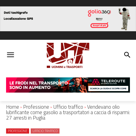
Home
Professione
Ufficio traffico
Vendevano olio
lubrificante come gasolio a trasportatori a caccia di risparmi:
27 arresti in Puglia
PROFESSIONE
UFFICIO TRAFFICO