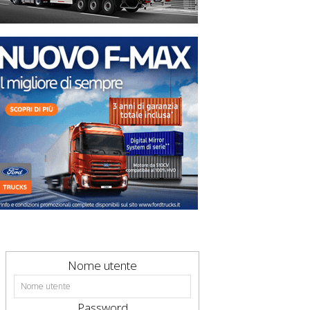
Nome utente
Password