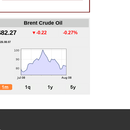
Brent Crude Oil
$82.27
▼-0.22
-0.27%
026.08.07