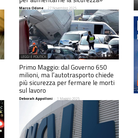
Marco Odone
-
27 Novembre 2025
LEGGI E POLITICA
Primo Maggio: dal Governo 650
milioni, ma l’autotrasporto chiede
più sicurezza per fermare le morti
sul lavoro
Deborah Appolloni
-
1 Maggio 2025