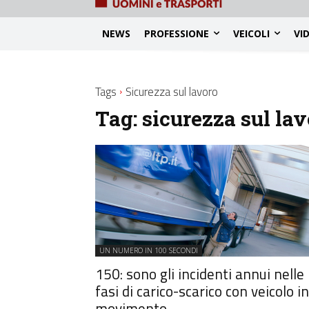
NEWS
PROFESSIONE
VEICOLI
VI
Tags
Sicurezza sul lavoro
Tag:
sicurezza sul la
UN NUMERO IN 100 SECONDI
150: sono gli incidenti annui nelle
fasi di carico-scarico con veicolo in
movimento