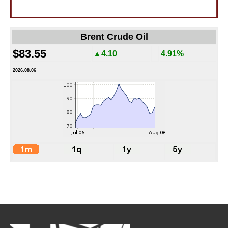
Brent Crude Oil
$83.55
▲4.10
4.91%
2026.08.06
-