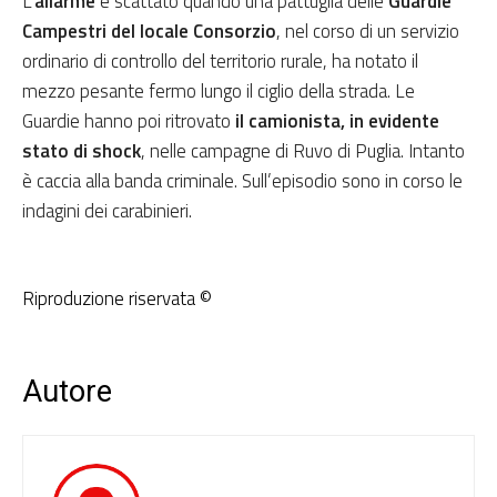
L’
allarme
è scattato quando una pattuglia delle
Guardie
Campestri del locale Consorzio
, nel corso di un servizio
ordinario di controllo del territorio rurale, ha notato il
mezzo pesante fermo lungo il ciglio della strada. Le
Guardie hanno poi ritrovato
il camionista, in evidente
stato di shock
, nelle campagne di Ruvo di Puglia. Intanto
è caccia alla banda criminale. Sull’episodio sono in corso le
indagini dei carabinieri.
Riproduzione riservata ©
Autore