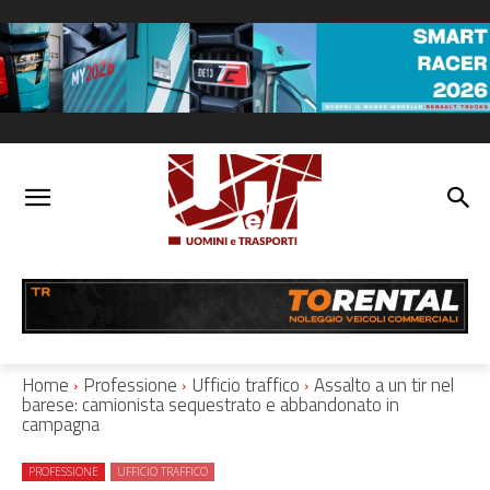
Home
Professione
Ufficio traffico
Assalto a un tir nel
barese: camionista sequestrato e abbandonato in
campagna
PROFESSIONE
UFFICIO TRAFFICO