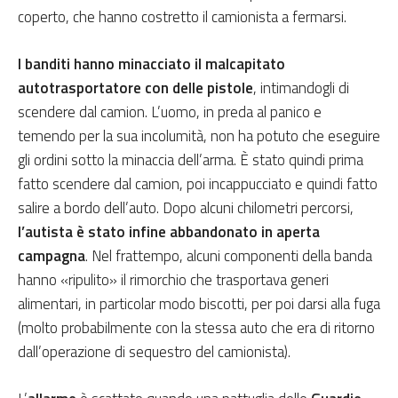
coperto, che hanno costretto il camionista a fermarsi.
I banditi hanno minacciato il malcapitato
autotrasportatore con delle pistole
, intimandogli di
scendere dal camion. L’uomo, in preda al panico e
temendo per la sua incolumità, non ha potuto che eseguire
gli ordini sotto la minaccia dell’arma. È stato quindi prima
fatto scendere dal camion, poi incappucciato e quindi fatto
salire a bordo dell’auto. Dopo alcuni chilometri percorsi,
l’autista è stato infine abbandonato in aperta
campagna
. Nel frattempo, alcuni componenti della banda
hanno «ripulito» il rimorchio che trasportava generi
alimentari, in particolar modo biscotti, per poi darsi alla fuga
(molto probabilmente con la stessa auto che era di ritorno
dall’operazione di sequestro del camionista).