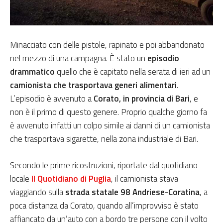
Minacciato con delle pistole, rapinato e poi abbandonato
nel mezzo di una campagna. È stato un
episodio
drammatico
quello che è capitato nella serata di ieri ad un
camionista che trasportava generi alimentari
.
L’episodio è avvenuto a
Corato, in provincia di Bari
, e
non è il primo di questo genere. Proprio qualche giorno fa
è avvenuto infatti un colpo simile ai danni di un camionista
che trasportava sigarette, nella zona industriale di Bari.
Secondo le prime ricostruzioni, riportate dal quotidiano
locale
Il Quotidiano di Puglia
, il camionista stava
viaggiando sulla
strada statale 98 Andriese-Coratina
, a
poca distanza da Corato, quando all’improvviso è stato
affiancato da un’auto con a bordo tre persone con il volto