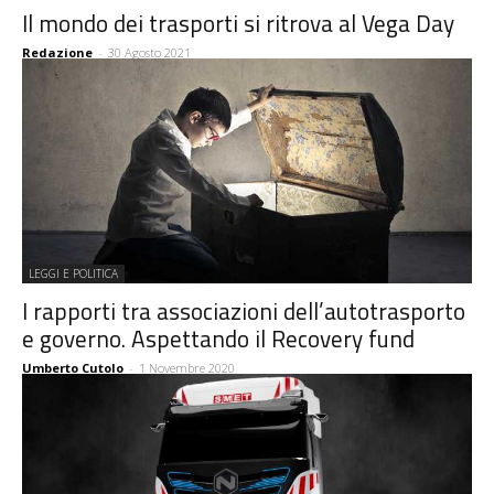
Il mondo dei trasporti si ritrova al Vega Day
Redazione
-
30 Agosto 2021
LEGGI E POLITICA
I rapporti tra associazioni dell’autotrasporto
e governo. Aspettando il Recovery fund
Umberto Cutolo
-
1 Novembre 2020