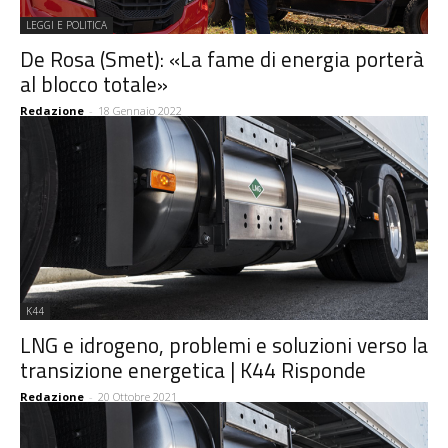
LEGGI E POLITICA
De Rosa (Smet): «La fame di energia porterà
al blocco totale»
Redazione
-
18 Gennaio 2022
K44
LNG e idrogeno, problemi e soluzioni verso la
transizione energetica | K44 Risponde
Redazione
-
20 Ottobre 2021