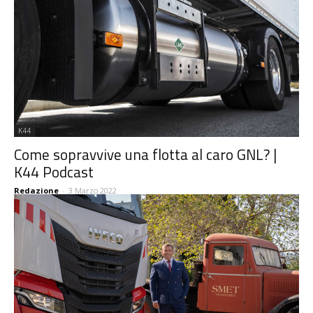
K44
Come sopravvive una flotta al caro GNL? |
K44 Podcast
Redazione
-
3 Marzo 2022