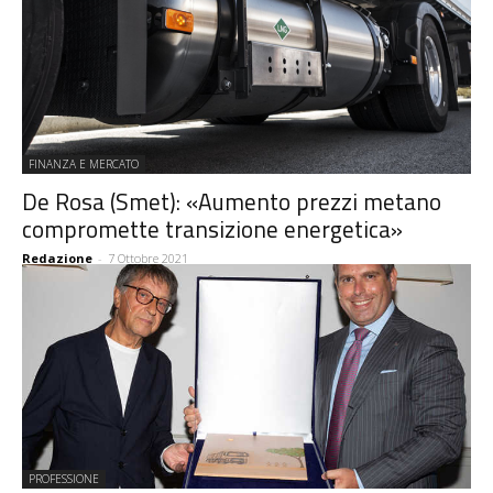
FINANZA E MERCATO
De Rosa (Smet): «Aumento prezzi metano
compromette transizione energetica»
Redazione
-
7 Ottobre 2021
PROFESSIONE