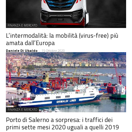
FINANZA E MERCATO
L’intermodalità: la mobilità (virus-free) più
amata dall’Europa
Daniele Di Ubaldo
-
15 Ottobre 2020
FINANZA E MERCATO
Porto di Salerno a sorpresa: i traffici dei
primi sette mesi 2020 uguali a quelli 2019