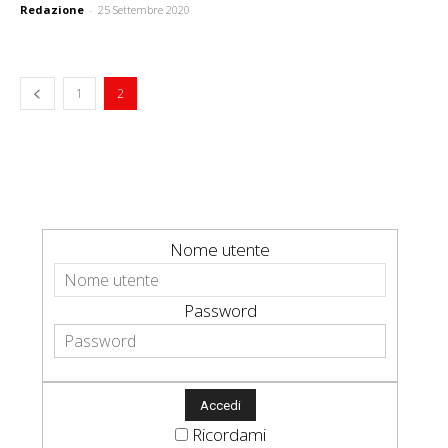
Redazione
-
25 Settembre 2020
1
2
Nome utente
Password
Ricordami