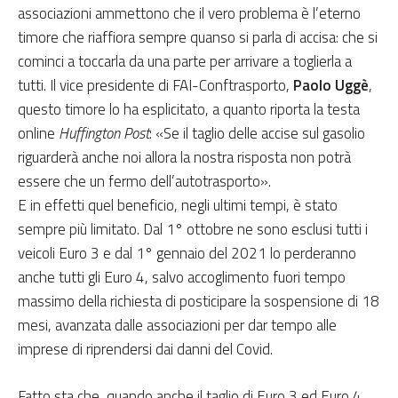
associazioni ammettono che il vero problema è l’eterno
timore che riaffiora sempre quanso si parla di accisa: che si
cominci a toccarla da una parte per arrivare a toglierla a
tutti. Il vice presidente di FAI-Conftrasporto,
Paolo Uggè
,
questo timore lo ha esplicitato, a quanto riporta la testa
online
Huffington Post
: «Se il taglio delle accise sul gasolio
riguarderà anche noi allora la nostra risposta non potrà
essere che un fermo dell’autotrasporto».
E in effetti quel beneficio, negli ultimi tempi, è stato
sempre più limitato. Dal 1° ottobre ne sono esclusi tutti i
veicoli Euro 3 e dal 1° gennaio del 2021 lo perderanno
anche tutti gli Euro 4, salvo accoglimento fuori tempo
massimo della richiesta di posticipare la sospensione di 18
mesi, avanzata dalle associazioni per dar tempo alle
imprese di riprendersi dai danni del Covid.
Fatto sta che, quando anche il taglio di Euro 3 ed Euro 4