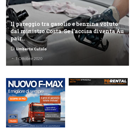
Il pareggio tra gasolio e benzina voluto
dal ministro Costa. Se l’accisa diventa Au
pair…
Di
Umberto Cutolo
-
1 Ottobre 2020