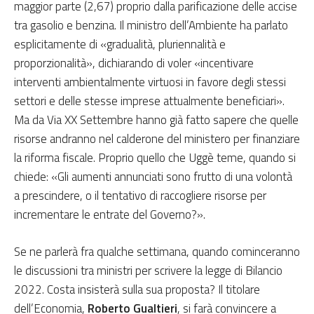
maggior parte (2,67) proprio dalla parificazione delle accise
tra gasolio e benzina. Il ministro dell’Ambiente ha parlato
esplicitamente di «gradualità, pluriennalità e
proporzionalità», dichiarando di voler «incentivare
interventi ambientalmente virtuosi in favore degli stessi
settori e delle stesse imprese attualmente beneficiari».
Ma da Via XX Settembre hanno già fatto sapere che quelle
risorse andranno nel calderone del ministero per finanziare
la riforma fiscale. Proprio quello che Uggè teme, quando si
chiede: «Gli aumenti annunciati sono frutto di una volontà
a prescindere, o il tentativo di raccogliere risorse per
incrementare le entrate del Governo?».
Se ne parlerà fra qualche settimana, quando cominceranno
le discussioni tra ministri per scrivere la legge di Bilancio
2022. Costa insisterà sulla sua proposta? Il titolare
dell’Economia,
Roberto Gualtieri
, si farà convincere a