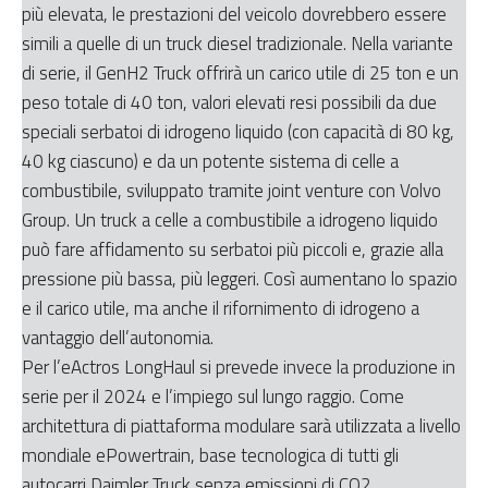
più elevata, le prestazioni del veicolo dovrebbero essere
simili a quelle di un truck diesel tradizionale. Nella variante
di serie, il GenH2 Truck offrirà un carico utile di 25 ton e un
peso totale di 40 ton, valori elevati resi possibili da due
speciali serbatoi di idrogeno liquido (con capacità di 80 kg,
40 kg ciascuno) e da un potente sistema di celle a
combustibile, sviluppato tramite joint venture con Volvo
Group. Un truck a celle a combustibile a idrogeno liquido
può fare affidamento su serbatoi più piccoli e, grazie alla
pressione più bassa, più leggeri. Così aumentano lo spazio
e il carico utile, ma anche il rifornimento di idrogeno a
vantaggio dell’autonomia.
Per l’eActros LongHaul si prevede invece la produzione in
serie per il 2024 e l’impiego sul lungo raggio. Come
architettura di piattaforma modulare sarà utilizzata a livello
mondiale ePowertrain, base tecnologica di tutti gli
autocarri Daimler Truck senza emissioni di CO2.