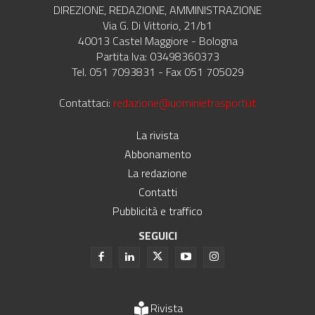
DIREZIONE, REDAZIONE, AMMINISTRAZIONE
Via G. Di Vittorio, 21/b1
40013 Castel Maggiore - Bologna
Partita Iva: 03498360373
Tel. 051 7093831 - Fax 051 705029
Contattaci:
redazione@uominietrasporti.it
La rivista
Abbonamento
La redazione
Contatti
Pubblicità e traffico
SEGUICI
Rivista