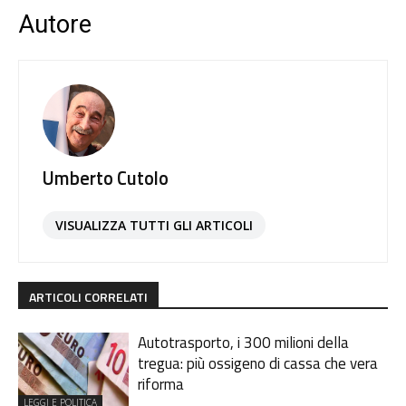
Autore
Umberto Cutolo
VISUALIZZA TUTTI GLI ARTICOLI
ARTICOLI CORRELATI
Autotrasporto, i 300 milioni della
tregua: più ossigeno di cassa che vera
riforma
LEGGI E POLITICA