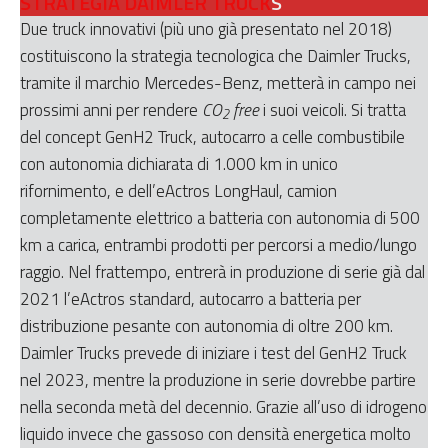
STRATEGIA DAIMLER TRUCK
S
Due truck innovativi (più uno già presentato nel 2018)
costituiscono la strategia tecnologica che Daimler Trucks,
tramite il marchio Mercedes-Benz, metterà in campo nei
prossimi anni per rendere
CO
free
i suoi veicoli. Si tratta
2
del concept GenH2 Truck, autocarro a celle combustibile
con autonomia dichiarata di 1.000 km in unico
rifornimento, e dell’eActros LongHaul, camion
completamente elettrico a batteria con autonomia di 500
km a carica, entrambi prodotti per percorsi a medio/lungo
raggio. Nel frattempo, entrerà in produzione di serie già dal
2021 l’eActros standard, autocarro a batteria per
distribuzione pesante con autonomia di oltre 200 km.
Daimler Trucks prevede di iniziare i test del GenH2 Truck
nel 2023, mentre la produzione in serie dovrebbe partire
nella seconda metà del decennio. Grazie all’uso di idrogeno
liquido invece che gassoso con densità energetica molto