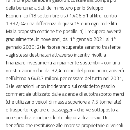
della benzina: a dati del ministero per lo Sviluppo
Economico (18 settembre u.s.) 1.406,51 al litro, contro
1.392,04: una differenza di quasi 15 euro ogni mille litri.
Ma la proposta contiene tre postille: 1) il recupero avverrà
gradualmente, in nove anni, dal 1° gennaio 2021 al 1°
gennaio 2030; 2) le risorse recuperate saranno trasferite
«agli stessi destinatari attraverso incentivi rivolti a
finanziare investimenti ampiamente sostenibili» con una
«restituzione» che dai 32,4 milioni del primo anno, arriverà
nell’ultimo a 648,7 milioni, per cessare del tutto nel 2031;
3) le variazioni «non incideranno sul cosiddetto gasolio
commerciale utilizzato dalle aziende di autotrasporto merci
(che utilizzano veicoli di massa superiore a 7,5 tonnellate)
e trasporto regolare di passeggeri» che «è sottoposto a
una specifica e indipendente aliquota di accisa». Un
beneficio che restituisce alle imprese proprietarie di veicoli