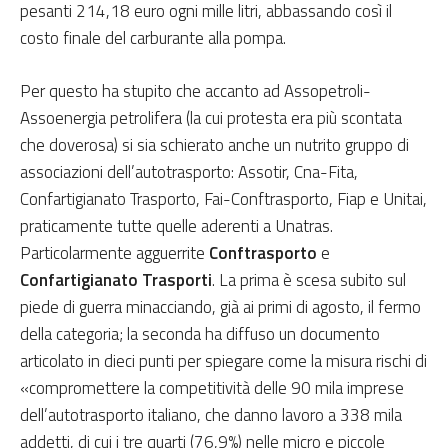
pesanti 214,18 euro ogni mille litri, abbassando così il
costo finale del carburante alla pompa.
Per questo ha stupito che accanto ad Assopetroli-
Assoenergia petrolifera (la cui protesta era più scontata
che doverosa) si sia schierato anche un nutrito gruppo di
associazioni dell’autotrasporto: Assotir, Cna-Fita,
Confartigianato Trasporto, Fai-Conftrasporto, Fiap e Unitai,
praticamente tutte quelle aderenti a Unatras.
Particolarmente agguerrite
Conftrasporto
e
Confartigianato Trasporti
. La prima è scesa subito sul
piede di guerra minacciando, già ai primi di agosto, il fermo
della categoria; la seconda ha diffuso un documento
articolato in dieci punti per spiegare come la misura rischi di
«compromettere la competitività delle 90 mila imprese
dell’autotrasporto italiano, che danno lavoro a 338 mila
addetti, di cui i tre quarti (76,9%) nelle micro e piccole