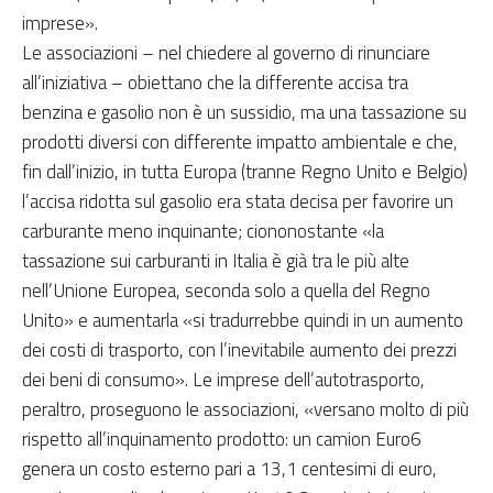
imprese».
Le associazioni – nel chiedere al governo di rinunciare
all’iniziativa – obiettano che la differente accisa tra
benzina e gasolio non è un sussidio, ma una tassazione su
prodotti diversi con differente impatto ambientale e che,
fin dall’inizio, in tutta Europa (tranne Regno Unito e Belgio)
l’accisa ridotta sul gasolio era stata decisa per favorire un
carburante meno inquinante; ciononostante «la
tassazione sui carburanti in Italia è già tra le più alte
nell’Unione Europea, seconda solo a quella del Regno
Unito» e aumentarla «si tradurrebbe quindi in un aumento
dei costi di trasporto, con l’inevitabile aumento dei prezzi
dei beni di consumo». Le imprese dell’autotrasporto,
peraltro, proseguono le associazioni, «versano molto di più
rispetto all’inquinamento prodotto: un camion Euro6
genera un costo esterno pari a 13,1 centesimi di euro,