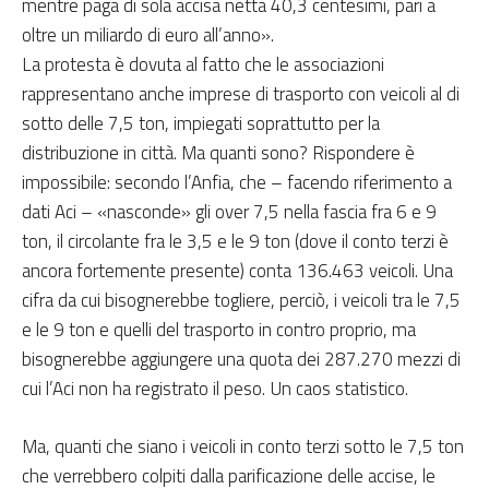
mentre paga di sola accisa netta 40,3 centesimi, pari a
oltre un miliardo di euro all’anno».
La protesta è dovuta al fatto che le associazioni
rappresentano anche imprese di trasporto con veicoli al di
sotto delle 7,5 ton, impiegati soprattutto per la
distribuzione in città. Ma quanti sono? Rispondere è
impossibile: secondo l’Anfia, che – facendo riferimento a
dati Aci – «nasconde» gli over 7,5 nella fascia fra 6 e 9
ton, il circolante fra le 3,5 e le 9 ton (dove il conto terzi è
ancora fortemente presente) conta 136.463 veicoli. Una
cifra da cui bisognerebbe togliere, perciò, i veicoli tra le 7,5
e le 9 ton e quelli del trasporto in contro proprio, ma
bisognerebbe aggiungere una quota dei 287.270 mezzi di
cui l’Aci non ha registrato il peso. Un caos statistico.
Ma, quanti che siano i veicoli in conto terzi sotto le 7,5 ton
che verrebbero colpiti dalla parificazione delle accise, le