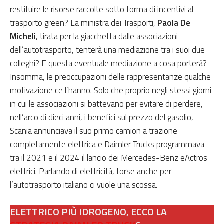
restituire le risorse raccolte sotto forma di incentivi al
trasporto green? La ministra dei Trasporti,
Paola De
Micheli
, tirata per la giacchetta dalle associazioni
dell’autotrasporto, tenterà una mediazione tra i suoi due
colleghi? E questa eventuale mediazione a cosa porterà?
Insomma, le preoccupazioni delle rappresentanze qualche
motivazione ce l’hanno. Solo che proprio negli stessi giorni
in cui le associazioni si battevano per evitare di perdere,
nell’arco di dieci anni, i benefici sul prezzo del gasolio,
Scania annunciava il suo primo camion a trazione
completamente elettrica e Daimler Trucks programmava
tra il 2021 e il 2024 il lancio dei Mercedes-Benz eActros
elettrici. Parlando di elettricità, forse anche per
l’autotrasporto italiano ci vuole una scossa.
ELETTRICO PIÙ IDROGENO, ECCO LA