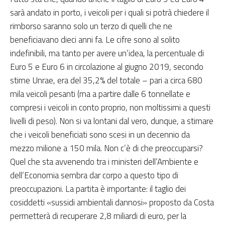
sarà andato in porto, i veicoli per i quali si potrà chiedere il
rimborso saranno solo un terzo di quelli che ne
beneficiavano dieci anni fa. Le cifre sono al solito
indefinibili, ma tanto per avere un’idea, la percentuale di
Euro 5 e Euro 6 in circolazione al giugno 2019, secondo
stime Unrae, era del 35,2% del totale – pari a circa 680
mila veicoli pesanti (ma a partire dalle 6 tonnellate e
compresi i veicoli in conto proprio, non moltissimi a questi
livelli di peso). Non si va lontani dal vero, dunque, a stimare
che i veicoli beneficiati sono scesi in un decennio da
mezzo milione a 150 mila. Non c’è di che preoccuparsi?
Quel che sta avvenendo tra i ministeri dell’Ambiente e
dell’Economia sembra dar corpo a questo tipo di
preoccupazioni. La partita è importante: il taglio dei
cosiddetti «sussidi ambientali dannosi» proposto da Costa
permetterà di recuperare 2,8 miliardi di euro, per la